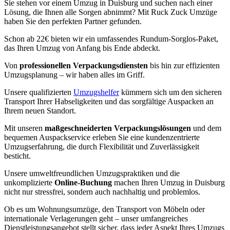
Sie stehen vor einem Umzug in Duisburg und suchen nach einer
Lösung, die Ihnen alle Sorgen abnimmt? Mit Ruck Zuck Umzüge
haben Sie den perfekten Partner gefunden.
Schon ab 22€ bieten wir ein umfassendes Rundum-Sorglos-Paket,
das Ihren Umzug von Anfang bis Ende abdeckt.
Von
professionellen Verpackungsdiensten
bis hin zur effizienten
Umzugsplanung – wir haben alles im Griff.
Unsere qualifizierten
Umzugshelfer
kümmern sich um den sicheren
Transport Ihrer Habseligkeiten und das sorgfältige Auspacken an
Ihrem neuen Standort.
Mit unseren
maßgeschneiderten Verpackungslösungen
und dem
bequemen Auspackservice erleben Sie eine kundenzentrierte
Umzugserfahrung, die durch Flexibilität und Zuverlässigkeit
besticht.
Unsere umweltfreundlichen Umzugspraktiken und die
unkomplizierte
Online-Buchung
machen Ihren Umzug in Duisburg
nicht nur stressfrei, sondern auch nachhaltig und problemlos.
Ob es um Wohnungsumzüge, den Transport von Möbeln oder
internationale Verlagerungen geht – unser umfangreiches
Dienstleistungsangebot stellt sicher, dass jeder Aspekt Ihres Umzugs