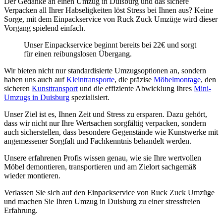
Der Gedanke an einen Umzug in Duisburg und das sichere
Verpacken all Ihrer Habseligkeiten löst Stress bei Ihnen aus? Keine
Sorge, mit dem Einpackservice von Ruck Zuck Umzüge wird dieser
Vorgang spielend einfach.
Unser Einpackservice beginnt bereits bei 22€ und sorgt
für einen reibungslosen Übergang.
Wir bieten nicht nur standardisierte Umzugsoptionen an, sondern
haben uns auch auf
Kleintransporte
, die präzise
Möbelmontage
, den
sicheren
Kunsttransport
und die effiziente Abwicklung Ihres
Mini-
Umzugs in Duisburg
spezialisiert.
Unser Ziel ist es, Ihnen Zeit und Stress zu ersparen. Dazu gehört,
dass wir nicht nur Ihre Wertsachen sorgfältig verpacken, sondern
auch sicherstellen, dass besondere Gegenstände wie Kunstwerke mit
angemessener Sorgfalt und Fachkenntnis behandelt werden.
Unsere erfahrenen Profis wissen genau, wie sie Ihre wertvollen
Möbel demontieren, transportieren und am Zielort sachgemäß
wieder montieren.
Verlassen Sie sich auf den Einpackservice von Ruck Zuck Umzüge
und machen Sie Ihren Umzug in Duisburg zu einer stressfreien
Erfahrung.