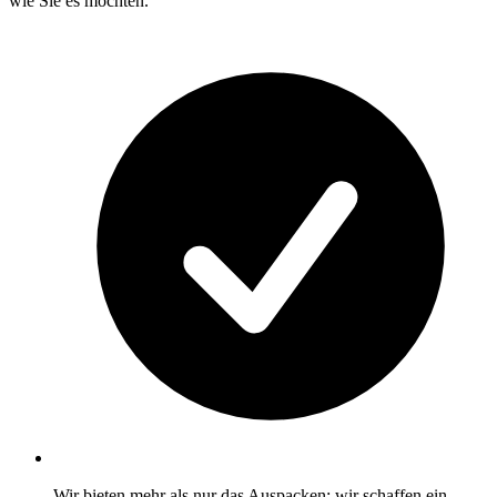
wie Sie es möchten.
Wir bieten mehr als nur das Auspacken; wir schaffen ein