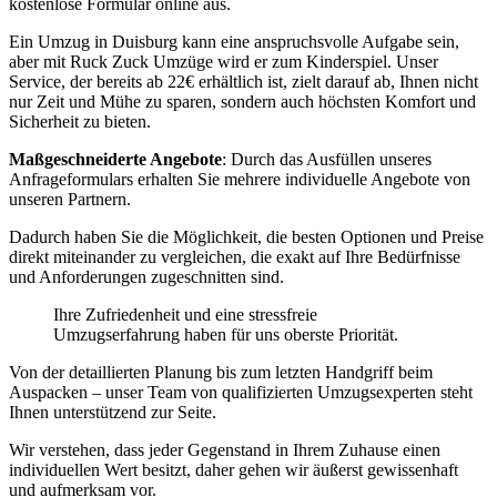
kostenlose Formular online aus.
Ein Umzug in Duisburg kann eine anspruchsvolle Aufgabe sein,
aber mit Ruck Zuck Umzüge wird er zum Kinderspiel. Unser
Service, der bereits ab 22€ erhältlich ist, zielt darauf ab, Ihnen nicht
nur Zeit und Mühe zu sparen, sondern auch höchsten Komfort und
Sicherheit zu bieten.
Maßgeschneiderte Angebote
: Durch das Ausfüllen unseres
Anfrageformulars erhalten Sie mehrere individuelle Angebote von
unseren Partnern.
Dadurch haben Sie die Möglichkeit, die besten Optionen und Preise
direkt miteinander zu vergleichen, die exakt auf Ihre Bedürfnisse
und Anforderungen zugeschnitten sind.
Ihre Zufriedenheit und eine stressfreie
Umzugserfahrung haben für uns oberste Priorität.
Von der detaillierten Planung bis zum letzten Handgriff beim
Auspacken – unser Team von qualifizierten Umzugsexperten steht
Ihnen unterstützend zur Seite.
Wir verstehen, dass jeder Gegenstand in Ihrem Zuhause einen
individuellen Wert besitzt, daher gehen wir äußerst gewissenhaft
und aufmerksam vor.