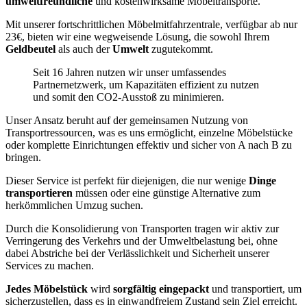
umweltfreundliche
und kostenwirksame Möbeltransporte.
Mit unserer fortschrittlichen Möbelmitfahrzentrale, verfügbar ab nur
23€, bieten wir eine wegweisende Lösung, die sowohl Ihrem
Geldbeutel
als auch der
Umwelt
zugutekommt.
Seit 16 Jahren nutzen wir unser umfassendes
Partnernetzwerk, um Kapazitäten effizient zu nutzen
und somit den CO2-Ausstoß zu minimieren.
Unser Ansatz beruht auf der gemeinsamen Nutzung von
Transportressourcen, was es uns ermöglicht, einzelne Möbelstücke
oder komplette Einrichtungen effektiv und sicher von A nach B zu
bringen.
Dieser Service ist perfekt für diejenigen, die nur wenige
Dinge
transportieren
müssen oder eine günstige Alternative zum
herkömmlichen Umzug suchen.
Durch die Konsolidierung von Transporten tragen wir aktiv zur
Verringerung des Verkehrs und der Umweltbelastung bei, ohne
dabei Abstriche bei der Verlässlichkeit und Sicherheit unserer
Services zu machen.
Jedes Möbelstück
wird
sorgfältig eingepackt
und transportiert, um
sicherzustellen, dass es in einwandfreiem Zustand sein Ziel erreicht.