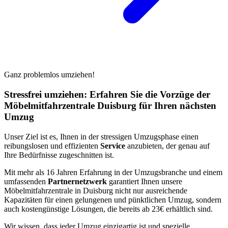
Ganz problemlos umziehen!
Stressfrei umziehen: Erfahren Sie die Vorzüge der
Möbelmitfahrzentrale Duisburg für Ihren nächsten
Umzug
Unser Ziel ist es, Ihnen in der stressigen Umzugsphase einen
reibungslosen und effizienten
Service
anzubieten, der genau auf
Ihre Bedürfnisse zugeschnitten ist.
Mit mehr als 16 Jahren Erfahrung in der Umzugsbranche und einem
umfassenden
Partnernetzwerk
garantiert Ihnen unsere
Möbelmitfahrzentrale in Duisburg nicht nur ausreichende
Kapazitäten für einen gelungenen und pünktlichen Umzug, sondern
auch kostengünstige Lösungen, die bereits ab 23€ erhältlich sind.
Wir wissen, dass jeder Umzug einzigartig ist und spezielle