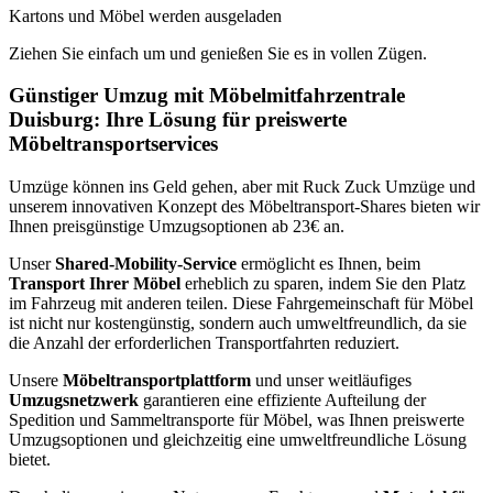
Kartons und Möbel werden ausgeladen
Ziehen Sie einfach um und genießen Sie es in vollen Zügen.
Günstiger Umzug mit Möbelmitfahrzentrale
Duisburg: Ihre Lösung für preiswerte
Möbeltransportservices
Umzüge können ins Geld gehen, aber mit Ruck Zuck Umzüge und
unserem innovativen Konzept des Möbeltransport-Shares bieten wir
Ihnen preisgünstige Umzugsoptionen ab 23€ an.
Unser
Shared-Mobility-Service
ermöglicht es Ihnen, beim
Transport Ihrer Möbel
erheblich zu sparen, indem Sie den Platz
im Fahrzeug mit anderen teilen. Diese Fahrgemeinschaft für Möbel
ist nicht nur kostengünstig, sondern auch umweltfreundlich, da sie
die Anzahl der erforderlichen Transportfahrten reduziert.
Unsere
Möbeltransportplattform
und unser weitläufiges
Umzugsnetzwerk
garantieren eine effiziente Aufteilung der
Spedition und Sammeltransporte für Möbel, was Ihnen preiswerte
Umzugsoptionen und gleichzeitig eine umweltfreundliche Lösung
bietet.