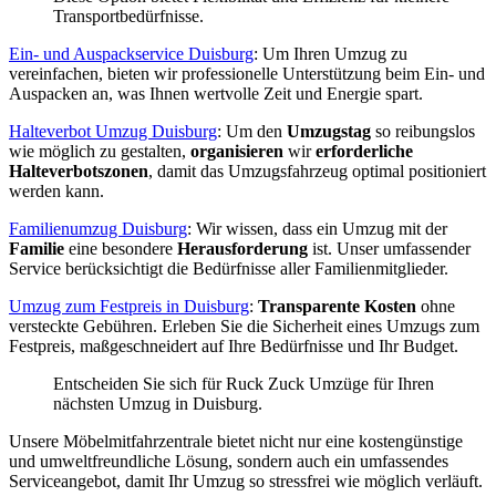
Transportbedürfnisse.
Ein- und Auspackservice Duisburg
: Um Ihren Umzug zu
vereinfachen, bieten wir professionelle Unterstützung beim Ein- und
Auspacken an, was Ihnen wertvolle Zeit und Energie spart.
Halteverbot Umzug Duisburg
: Um den
Umzugstag
so reibungslos
wie möglich zu gestalten,
organisieren
wir
erforderliche
Halteverbotszonen
, damit das Umzugsfahrzeug optimal positioniert
werden kann.
Familienumzug Duisburg
: Wir wissen, dass ein Umzug mit der
Familie
eine besondere
Herausforderung
ist. Unser umfassender
Service berücksichtigt die Bedürfnisse aller Familienmitglieder.
Umzug zum Festpreis in Duisburg
:
Transparente Kosten
ohne
versteckte Gebühren. Erleben Sie die Sicherheit eines Umzugs zum
Festpreis, maßgeschneidert auf Ihre Bedürfnisse und Ihr Budget.
Entscheiden Sie sich für Ruck Zuck Umzüge für Ihren
nächsten Umzug in Duisburg.
Unsere Möbelmitfahrzentrale bietet nicht nur eine kostengünstige
und umweltfreundliche Lösung, sondern auch ein umfassendes
Serviceangebot, damit Ihr Umzug so stressfrei wie möglich verläuft.