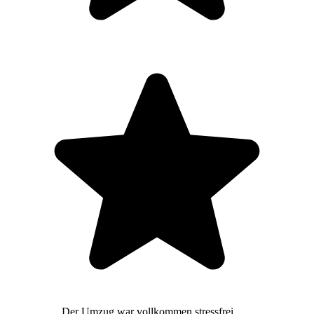
Der Umzug war vollkommen stressfrei,