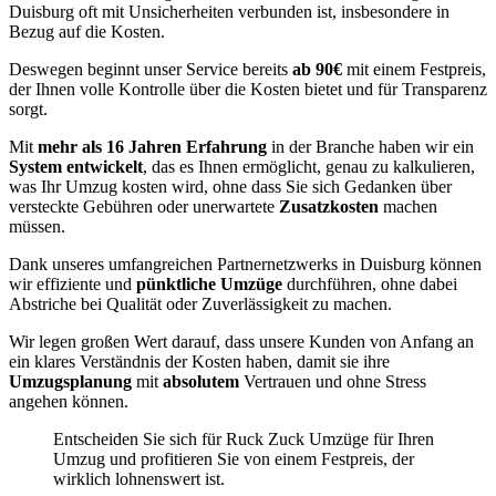
Duisburg oft mit Unsicherheiten verbunden ist, insbesondere in
Bezug auf die Kosten.
Deswegen beginnt unser Service bereits
ab 90€
mit einem Festpreis,
der Ihnen volle Kontrolle über die Kosten bietet und für Transparenz
sorgt.
Mit
mehr als 16 Jahren Erfahrung
in der Branche haben wir ein
System entwickelt
, das es Ihnen ermöglicht, genau zu kalkulieren,
was Ihr Umzug kosten wird, ohne dass Sie sich Gedanken über
versteckte Gebühren oder unerwartete
Zusatzkosten
machen
müssen.
Dank unseres umfangreichen Partnernetzwerks in Duisburg können
wir effiziente und
pünktliche Umzüge
durchführen, ohne dabei
Abstriche bei Qualität oder Zuverlässigkeit zu machen.
Wir legen großen Wert darauf, dass unsere Kunden von Anfang an
ein klares Verständnis der Kosten haben, damit sie ihre
Umzugsplanung
mit
absolutem
Vertrauen und ohne Stress
angehen können.
Entscheiden Sie sich für Ruck Zuck Umzüge für Ihren
Umzug und profitieren Sie von einem Festpreis, der
wirklich lohnenswert ist.