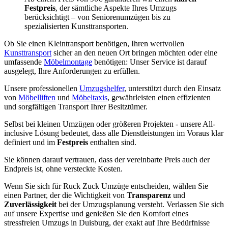
Festpreis
, der sämtliche Aspekte Ihres Umzugs
berücksichtigt – von Seniorenumzügen bis zu
spezialisierten Kunsttransporten.
Ob Sie einen Kleintransport benötigen, Ihren wertvollen
Kunsttransport
sicher an den neuen Ort bringen möchten oder eine
umfassende
Möbelmontage
benötigen: Unser Service ist darauf
ausgelegt, Ihre Anforderungen zu erfüllen.
Unsere professionellen
Umzugshelfer
, unterstützt durch den Einsatz
von
Möbelliften
und
Möbeltaxis
, gewährleisten einen effizienten
und sorgfältigen Transport Ihrer Besitztümer.
Selbst bei kleinen Umzügen oder größeren Projekten - unsere All-
inclusive Lösung bedeutet, dass alle Dienstleistungen im Voraus klar
definiert und im
Festpreis
enthalten sind.
Sie können darauf vertrauen, dass der vereinbarte Preis auch der
Endpreis ist, ohne versteckte Kosten.
Wenn Sie sich für Ruck Zuck Umzüge entscheiden, wählen Sie
einen Partner, der die Wichtigkeit von
Transparenz
und
Zuverlässigkeit
bei der Umzugsplanung versteht. Verlassen Sie sich
auf unsere Expertise und genießen Sie den Komfort eines
stressfreien Umzugs in Duisburg, der exakt auf Ihre Bedürfnisse