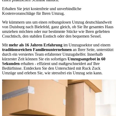
Erhalten Sie jetzt kostenfreie und unverbindliche
Kostenvoranschläge für Ihren Umzug.
Wir kümmern uns um einen reibungslosen Umzug deutschlandweit
von Duisburg nach Bielefeld, ganz gleich, ob Sie Ihr gesamtes Haus
umziehen möchten oder nur bestimmte Stücke wie Ihren geliebten
Couchtisch, den stabilen Esstisch oder den bequemen Sessel.
Mit
mehr als 16 Jahren Erfahrung
im Umzugssektor und einem
traditionsreichen Familienunternehmen
an Ihrer Seite, unterstützt
durch ein versiertes Team erfahrener Umzugshelfer. Innerhalb
kürzester Zeit können Sie ein sofortiges
Umzugsangebot in 60
Sekunden
erhalten - effizient und maßgeschneidert auf Ihre
Bedürfnisse. Entdecken Sie den Unterschied mit Ruck Zuck
Umzüge und erleben Sie, wie stressfrei ein Umzug sein kann.