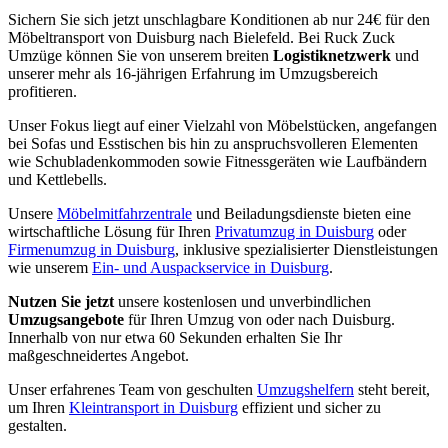
Sichern Sie sich jetzt unschlagbare Konditionen ab nur 24€ für den
Möbeltransport von Duisburg nach Bielefeld. Bei Ruck Zuck
Umzüge können Sie von unserem breiten
Logistiknetzwerk
und
unserer mehr als 16-jährigen Erfahrung im Umzugsbereich
profitieren.
Unser Fokus liegt auf einer Vielzahl von Möbelstücken, angefangen
bei Sofas und Esstischen bis hin zu anspruchsvolleren Elementen
wie Schubladenkommoden sowie Fitnessgeräten wie Laufbändern
und Kettlebells.
Unsere
Möbelmitfahrzentrale
und Beiladungsdienste bieten eine
wirtschaftliche Lösung für Ihren
Privatumzug in Duisburg
oder
Firmenumzug in Duisburg
, inklusive spezialisierter Dienstleistungen
wie unserem
Ein- und Auspackservice in Duisburg
.
Nutzen Sie jetzt
unsere kostenlosen und unverbindlichen
Umzugsangebote
für Ihren Umzug von oder nach Duisburg.
Innerhalb von nur etwa 60 Sekunden erhalten Sie Ihr
maßgeschneidertes Angebot.
Unser erfahrenes Team von geschulten
Umzugshelfern
steht bereit,
um Ihren
Kleintransport in Duisburg
effizient und sicher zu
gestalten.