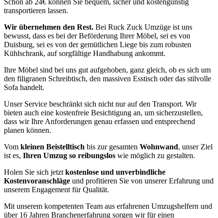
Schon ab 24€ können Sie bequem, sicher und kostengünstig
transportieren lassen.
Wir übernehmen den Rest.
Bei Ruck Zuck Umzüge ist uns
bewusst, dass es bei der Beförderung Ihrer Möbel, sei es von
Duisburg, sei es von der gemütlichen Liege bis zum robusten
Kühlschrank, auf sorgfältige Handhabung ankommt.
Ihre Möbel sind bei uns gut aufgehoben, ganz gleich, ob es sich um
den filigranen Schreibtisch, den massiven Esstisch oder das stilvolle
Sofa handelt.
Unser Service beschränkt sich nicht nur auf den Transport. Wir
bieten auch eine kostenfreie Besichtigung an, um sicherzustellen,
dass wir Ihre Anforderungen genau erfassen und entsprechend
planen können.
Vom
kleinen Beistelltisch
bis zur gesamten
Wohnwand
, unser Ziel
ist es,
Ihren Umzug so reibungslos
wie möglich zu gestalten.
Holen Sie sich jetzt
kostenlose und unverbindliche
Kostenvoranschläge
und profitieren Sie von unserer Erfahrung und
unserem Engagement für Qualität.
Mit unserem kompetenten Team aus erfahrenen Umzugshelfern und
über 16 Jahren Branchenerfahrung sorgen wir für einen