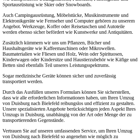
Sportausrüstung wie Skier oder Snowboards.
Auch Campingausrüstung, Möbelstücke, Musikinstrumente und
Elektronikgeräte wie Fernseher und Computer gehören zu unserem
Angebot. Werkzeuge, Koffer oder Reisetaschen und Autoteile
werden ebenso sicher befördert wie Kunstwerke und Antiquitäten.
Zusätzlich kümmern wir uns um Pflanzen, Bücher und
Haushaltsgeräte wie Kaffeemaschinen oder Mikrowellen.
Baumaterialien wie Fliesen und Holz, Wein oder Spirituosen,
Kinderwagen oder Kindersitze und Haustierzubehör wie Käfige und
Betten sind ebenfalls Teil unseres Leistungsspektrums.
Sogar medizinische Geräte können sicher und zuverlässig
transportiert werden.
Durch das Ausfüllen unseres Formulars können Sie sicherstellen,
dass wir alle erforderlichen Informationen haben, um Ihren Umzug
von Duisburg nach Bielefeld reibungslos und effizient zu gestalten.
Unsere spezialisierten Angebote berücksichtigen jeden Aspekt Ihres
Umzugs in Duisburg, unabhängig von der Art oder Menge der zu
transportierenden Gegenstände.
Vertrauen Sie auf unseren umfassenden Service, um Ihren Umzug
von Duisburg nach Bielefeld so angenehm wie möglich zu