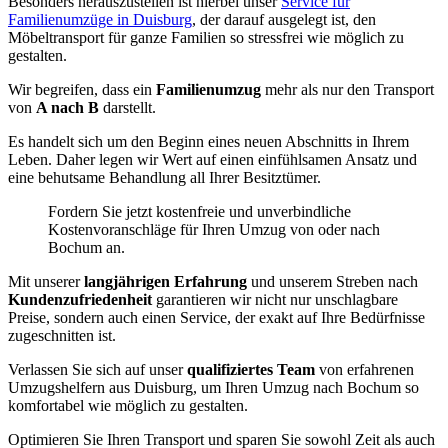
Besonders herauszustellen ist hierbei unser
Service für
Familienumzüge in Duisburg
, der darauf ausgelegt ist, den
Möbeltransport für ganze Familien so stressfrei wie möglich zu
gestalten.
Wir begreifen, dass ein
Familienumzug
mehr als nur den Transport
von
A nach B
darstellt.
Es handelt sich um den Beginn eines neuen Abschnitts in Ihrem
Leben. Daher legen wir Wert auf einen einfühlsamen Ansatz und
eine behutsame Behandlung all Ihrer Besitztümer.
Fordern Sie jetzt kostenfreie und unverbindliche
Kostenvoranschläge für Ihren Umzug von oder nach
Bochum an.
Mit unserer
langjährigen Erfahrung
und unserem Streben nach
Kundenzufriedenheit
garantieren wir nicht nur unschlagbare
Preise, sondern auch einen Service, der exakt auf Ihre Bedürfnisse
zugeschnitten ist.
Verlassen Sie sich auf unser
qualifiziertes Team
von erfahrenen
Umzugshelfern aus Duisburg, um Ihren Umzug nach Bochum so
komfortabel wie möglich zu gestalten.
Optimieren Sie Ihren Transport und sparen Sie sowohl Zeit als auch