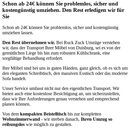
Schon ab 24€ können Sie problemlos, sicher und
kostengünstig umziehen. Den Rest erledigen wir für
Sie
Schon ab 24€ können Sie problemlos, sicher und kostengünstig
umziehen lassen.
Den Rest übernehmen wir.
Bei Ruck Zuck Umzüge verstehen
wir, dass der Transport Ihrer Möbel von Duisburg, sei es von der
gemütlichen Liege bis hin zum robusten Kühlschrank, eine
sorgfältige Behandlung erfordert.
Ihre Möbel sind bei uns in guten Händen, ganz gleich, ob es sich um
den eleganten Schreibtisch, den massiven Esstisch oder das moderne
Sofa handelt.
Unser Service umfasst nicht nur den eigentlichen Transport. Wir
bieten auch eine kostenlose Besichtigung an, um sicherzustellen,
dass wir Ihre Anforderungen genau verstehen und entsprechend
planen können.
Von dem
kompakten Beistelltisch
bis zur kompletten
Wohnzimmerwand
- wir streben danach,
Ihren Umzug so
reibungslos
wie möglich zu gestalten.