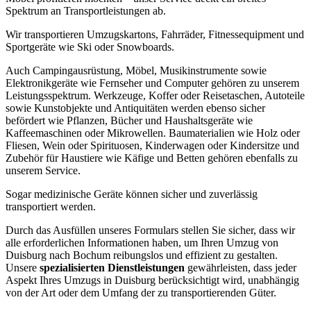
Spektrum an Transportleistungen ab.
Wir transportieren Umzugskartons, Fahrräder, Fitnessequipment und
Sportgeräte wie Ski oder Snowboards.
Auch Campingausrüstung, Möbel, Musikinstrumente sowie
Elektronikgeräte wie Fernseher und Computer gehören zu unserem
Leistungsspektrum. Werkzeuge, Koffer oder Reisetaschen, Autoteile
sowie Kunstobjekte und Antiquitäten werden ebenso sicher
befördert wie Pflanzen, Bücher und Haushaltsgeräte wie
Kaffeemaschinen oder Mikrowellen. Baumaterialien wie Holz oder
Fliesen, Wein oder Spirituosen, Kinderwagen oder Kindersitze und
Zubehör für Haustiere wie Käfige und Betten gehören ebenfalls zu
unserem Service.
Sogar medizinische Geräte können sicher und zuverlässig
transportiert werden.
Durch das Ausfüllen unseres Formulars stellen Sie sicher, dass wir
alle erforderlichen Informationen haben, um Ihren Umzug von
Duisburg nach Bochum reibungslos und effizient zu gestalten.
Unsere
spezialisierten Dienstleistungen
gewährleisten, dass jeder
Aspekt Ihres Umzugs in Duisburg berücksichtigt wird, unabhängig
von der Art oder dem Umfang der zu transportierenden Güter.