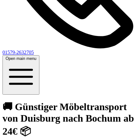
01579-2632705
Open main menu
🚚 Günstiger Möbeltransport
von Duisburg nach Bochum ab
24€ 📦