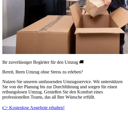
Ihr zuverlässiger Begleiter für den Umzug 🚚
Bereit, Ihren Umzug ohne Stress zu erleben?
Nutzen Sie unseren umfassenden Umzugsservice. Wir unterstützen
Sie von der Planung bis zur Durchführung und sorgen für einen
reibungslosen Umzug. Genießen Sie den Komfort eines
professionellen Teams, das all Ihre Wünsche erfüllt.
👉 Kostenlose Angebote erhalten!