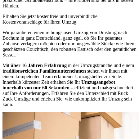
praktischer Schubladenschrank – Ihre Möbel sind bei uns in besten
Händen.
Erhalten Sie jetzt kostenfreie und unverbindliche
Kostenvoranschläge für Ihren Umzug.
Wir garantieren einen reibungslosen Umzug von Duisburg nach
Bochum in ganz Deutschland, ganz egal, ob Sie Ihr gesamtes
Zuhause verlagern möchten oder nur ausgewählte Stücke wie Ihren
geschätzten Couchtisch, den robusten Esstisch oder den gemütlichen
Sessel.
Mit
über 16 Jahren Erfahrung
in der Umzugsbranche und einem
traditionsreichen Familienunternehmen
stehen wir Ihnen mit
einem kompetenten Team erfahrener Umzugshelfer zur Seite.
Innerhalb kürzester Zeit erhalten Sie Ihr
Umzugsangebot
innerhalb von nur 60 Sekunden
– effizient und maßgeschneidert
auf Ihre Anforderungen. Erfahren Sie den Unterschied mit Ruck
Zuck Umzüge und erleben Sie, wie unkompliziert Ihr Umzug sein
kann.