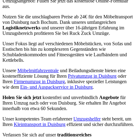
Umzugsangebot! Füllen Sie jetzt das kostenlose Online-Formular
aus.
Nutzen Sie die unschlagbaren Preise ab 24€ für den Möbeltransport
von Duisburg nach Bochum. Dank unseres umfangreichen
Logistiknetzwerks
und unserer über 16-jährigen Erfahrung im
Umzugsbereich profitieren Sie bei Ruck Zuck Umzüge.
Unser Fokus liegt auf verschiedenen Möbelstücken, von Sofas und
Esstischen bis hin zu komplexeren Gegenständen wie
Schubladenkommoden und Fitnessgeräten wie Laufbändern und
Kettlebells.
Unsere
Möbelmitfahrzentrale
und Beiladungsdienste bieten eine
kosteneffiziente Lösung für Ihren
Privatumzug in Duisburg
oder
Ihren
Firmenumzug in Duisburg
, inklusive spezieller Leistungen
wie dem
Ein- und Auspackservice in Duisburg
.
Holen Sie sich jetzt
kostenfrei und unverbindlich
Angebote
für
Ihren Umzug nach oder von Duisburg. Sie erhalten Ihr Angebot
innerhalb von etwa 60 Sekunden.
Unser kompetentes Team erfahrener
Umzugshelfer
steht bereit, um
Ihren
Kleintransport in Duisburg
effizient und sicher durchzuführen.
Verlassen Sie sich auf unser
traditionsreiches