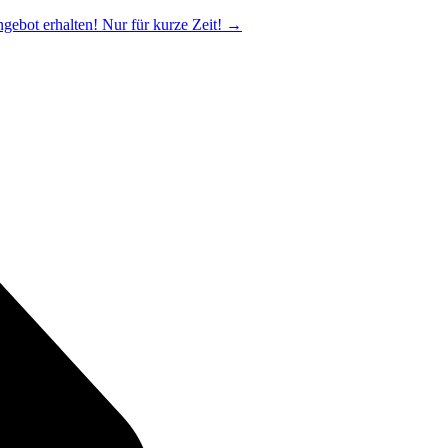
ngebot erhalten! Nur für kurze Zeit!
→