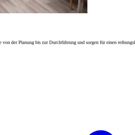
e von der Planung bis zur Durchführung und sorgen für einen reibung