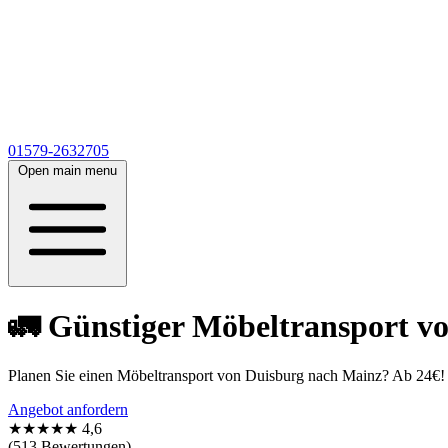
01579-2632705
Open main menu
🚛 Günstiger Möbeltransport v
Planen Sie einen Möbeltransport von Duisburg nach Mainz? Ab 24€! S
Angebot anfordern
★★★★★
4,6
(513 Bewertungen)